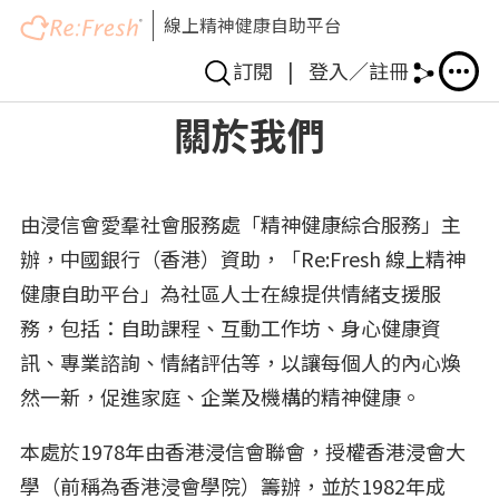
線上精神健康自助平台
訂閱
|
登入／註冊
移
關於我們
至
主
內
由浸信會愛羣社會服務處「精神健康綜合服務」主
容
辦，中國銀行（香港）資助，「Re:Fresh 線上精神
健康自助平台」為社區人士在線提供情緒支援服
務，包括：自助課程、互動工作坊、身心健康資
訊、專業諮詢、情緒評估等，以讓每個人的內心煥
然一新，促進家庭、企業及機構的精神健康。
本處於1978年由香港浸信會聯會，授權香港浸會大
學（前稱為香港浸會學院）籌辦，並於1982年成