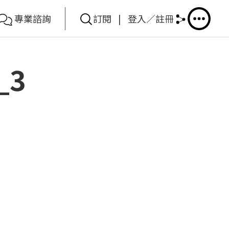
專業諮詢
訂閱
|
登入／註冊
_3