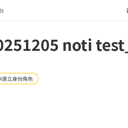
台
0251205 noti test
#建立身份角色