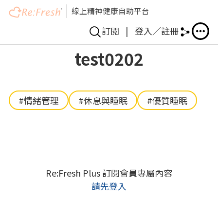
線上精神健康自助平台
訂閱
|
登入／註冊
移
test0202
至
主
內
容
#情緒管理
#休息與睡眠
#優質睡眠
Re:Fresh Plus 訂閱會員專屬內容
請先登入