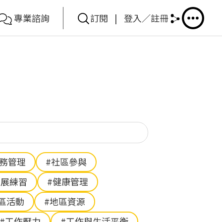
專業諮詢
訂閱
|
登入／註冊
你想搜尋甚麼？
財務管理
#社區參與
伸展練習
#健康管理
區活動
#地區資源
#工作壓力
#工作與生活平衡