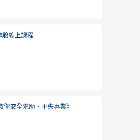
體驗線上課程
緒：教你安全求助、不失專業》