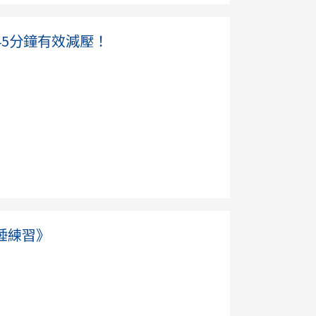
5分鐘有效減壓！
睡練習》