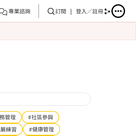
專業諮詢
訂閱
|
登入／註冊
你想搜尋甚麼？
財務管理
#社區參與
伸展練習
#健康管理