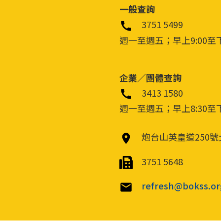
一般查詢
3751 5499
週一至週五；早上9:00至
企業／團體查詢
3413 1580
週一至週五；早上8:30至
炮台山英皇道250號
3751 5648
refresh@bokss.or