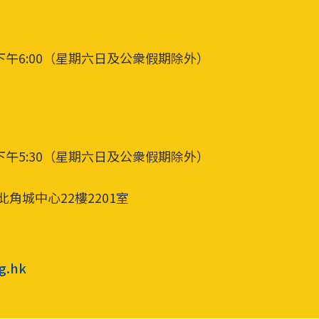
下午6:00（星期六日及公衆假期除外）
下午5:30（星期六日及公衆假期除外）
北角城中心22樓2201室
g.hk