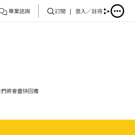
專業諮詢
訂閱
|
登入／註冊
我們將會盡快回覆