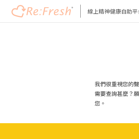
線上精神健康自助平
Skip
to
main
content
我們很重視您的
需要查詢甚麼？
您。