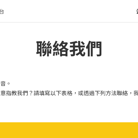
台
聯絡我們
聲音。
願意指教我們？請填寫以下表格，或透過下列方法聯絡，