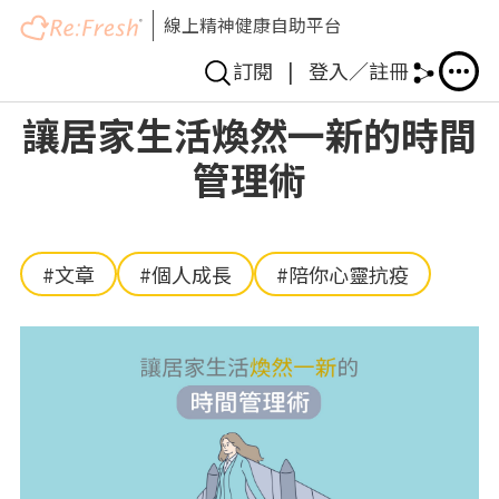
線上精神健康自助平台
訂閱
|
登入／註冊
移
讓居家生活煥然一新的時間
至
管理術
主
內
容
#文章
#個人成長
#陪你心靈抗疫