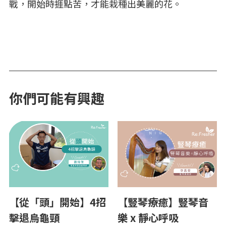
戰，開始時捱點苦，才能栽種出美麗的花。
你們可能有興趣
【從「頭」開始】4招
【豎琴療癒】豎琴音
擊退烏龜頸
樂 x 靜心呼吸