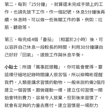
第二，每到「25分鐘」，就算還未完成手頭上的工
作，也請先放下工作，作一個記號，休息5分鐘後再
續。休息時，可以做一些無關工作的事，例如：拉
筋、聽歌等。
第三，每完成4個「番茄」（相當於2小時）後，可
以容許自己休息一段較長的時間，利用30分鐘讓自
己好好「回氣」，達致工作與休息平衡。
小貼士
：所謂「萬事起頭難」，你可能會覺得，要
這樣仔細地記錄時間讓人很苦惱，所以柳韓彬提醒
我們，人類是講求習慣的動物，一般來說約需2個月
建立一個習慣。跟做運動一樣，建立任何習慣一開
始會特別費力、容易令人放棄，但到後來習慣了，
就會有足夠的力量去應付。建立習慣是一場耐力