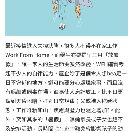
最近疫情進入失控狀態，很多人不得不在家工作
Work From Home，而學生亦要提早三月「放暑
假」，讓一家人的生活節奏頓然改變。WFH確實考
起不少人的自律能力，屋企除了是個令人想hea足一
日不會郁的地方，還可能要分心處理家事，而且沒
有腦細或同事在場，很易使人忘記放工，比平日更
做到天昏地暗，打亂日常規律；又或進入拖延狀
態，工作堆積如山，焦慮與壓力也隨之增加?。此
外，突如其來的「暑假」，無論家長或子女也趕不
及安排活動，長時間宅在家中難免會影響孩子的動