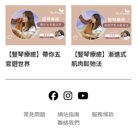
【豎琴療癒】帶你五
【豎琴療癒】漸進式
官遊世界
肌肉鬆弛法
頁
常見問題
網站指南
服務條款
尾
聯絡我們
選